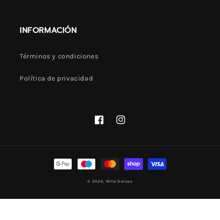
INFORMACIÓN
Términos y condiciones
Política de privacidad
Facebook
Instagram
Formas
de
© 2026, Mille Delices
pago