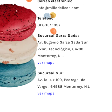
Correo electrónico
info@milledelices.com
Teléfono
81 8357 1897
Sucursal Garza Sada:
Av. Eugenio Garza Sada Sur
2762, Tecnológico, 64700
Monterrey, N.L.
ver mapa
Sucursal Sur:
Av. la Luz 100, Pedregal del
Vergel, 64988 Monterrey, N.L.
ver mapa