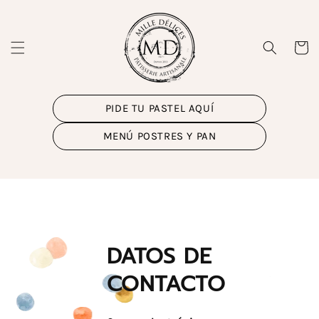
Ir
directamente
al contenido
Carrito
PIDE TU PASTEL AQUÍ
MENÚ POSTRES Y PAN
DATOS DE
CONTACTO