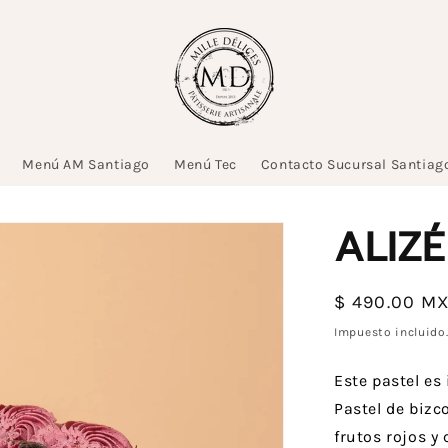
Menú AM Santiago
Menú Tec
Contacto Sucursal Santiag
ALIZÉ
Precio
$ 490.00 M
habitual
Impuesto incluido
Este pastel es
Pastel de bizc
frutos rojos y 