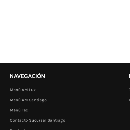
NAVEGACIÓN
Menú AM Luz
Menú AM Santiago
Menú Tec
Contacto Sucursal Santiago